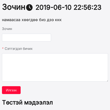
Зочин
2019-06-10 22:56:23
намаасаа хөөгдөө биз дээ ккк
Зочин
Сэтгэгдэл бичих
Илгээх
Төстэй мэдээлэл