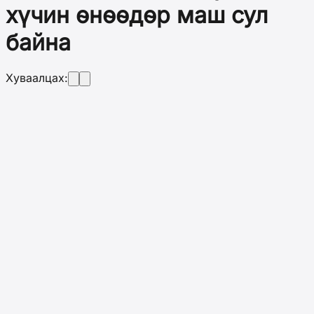
хүчин өнөөдөр маш сул
байна
Хуваалцах: