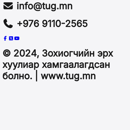
info@tug.mn
+976 9110-2565
© 2024, Зохиогчийн эрх
хуулиар хамгаалагдсан
болно. | www.tug.mn