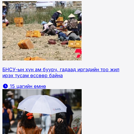
БНСУ-ын хүн ам буурч, гадаад иргэдийн тоо жил
ирэх тусам өссөөр байна
15 цагийн өмнө