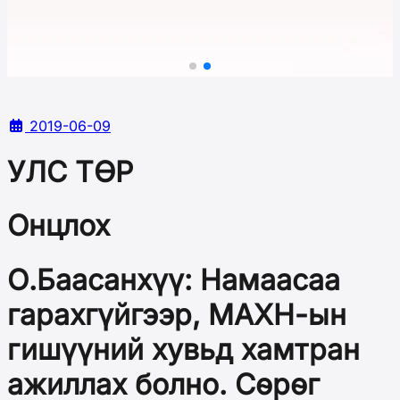
2019-06-09
УЛС ТӨР
Онцлох
О.Баасанхүү: Намаасаа
гарахгүйгээр, МАХН-ын
гишүүний хувьд хамтран
ажиллах болно. Сөрөг