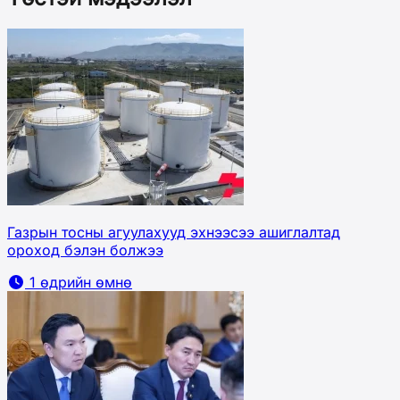
Газрын тосны агуулахууд эхнээсээ ашиглалтад
ороход бэлэн болжээ
1 өдрийн өмнө