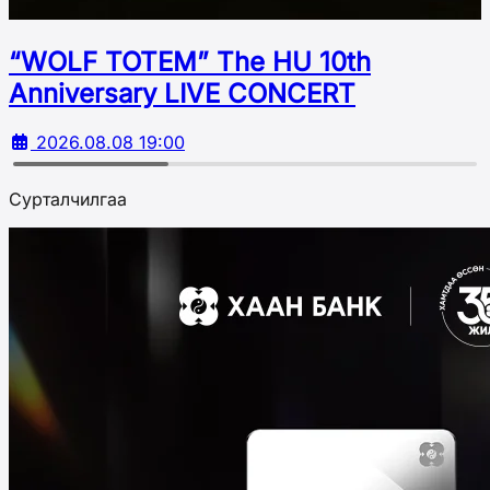
“WOLF TOTEM” The HU 10th
Аnniversary LIVE CONCERT
2026.08.08 19:00
Сурталчилгаа