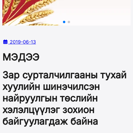
2019-06-13
МЭДЭЭ
Зар сурталчилгааны тухай
хуулийн шинэчилсэн
найруулгын төслийн
хэлэлцүүлэг зохион
байгуулагдаж байна