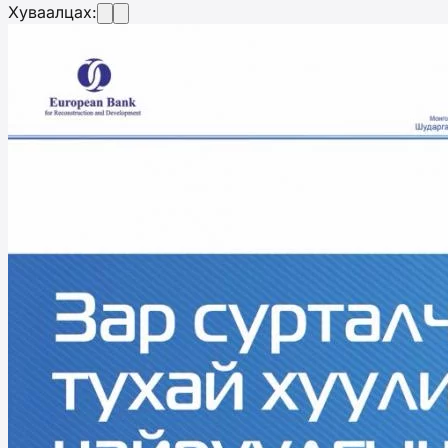
Хуваалцах: