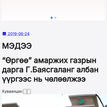
2019-06-24
МЭДЭЭ
“Өргөө” амаржих газрын
дарга Г.Баясгаланг албан
үүргээс нь чөлөөлжээ
Хуваалцах: