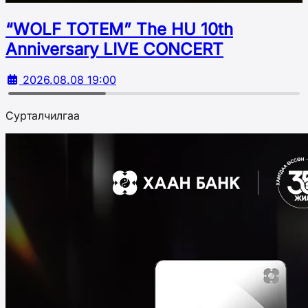
“WOLF TOTEM” The HU 10th
Аnniversary LIVE CONCERT
2026.08.08 19:00
Сурталчилгаа