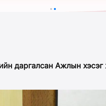
йн даргалсан Ажлын хэсэг 