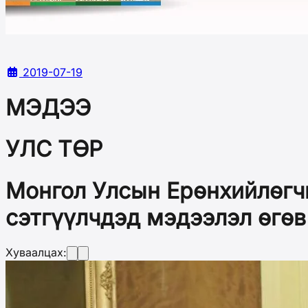
2019-07-19
МЭДЭЭ
УЛС ТӨР
Монгол Улсын Ерөнхийлөгчи
сэтгүүлчдэд мэдээлэл өгөв
Хуваалцах: