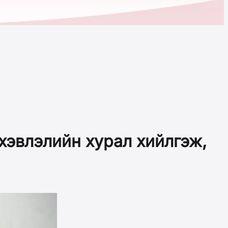
хэвлэлийн хурал хийлгэж,