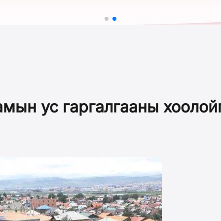
мын ус гаргалгааны хоолойг