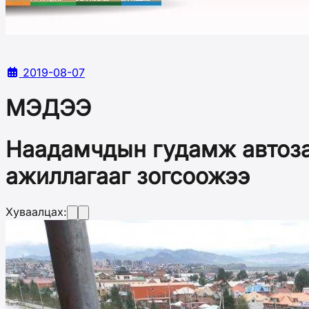
2019-08-07
МЭДЭЭ
Наадамчдын гудамж автоза
ажиллагааг зогсоожээ
Хуваалцах: