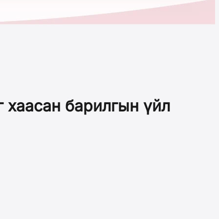
 хаасан барилгын үйл