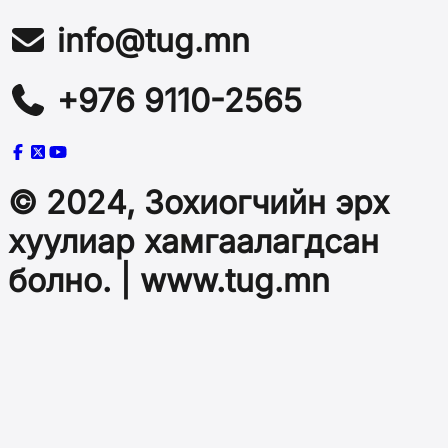
info@tug.mn
+976 9110-2565
© 2024, Зохиогчийн эрх
хуулиар хамгаалагдсан
болно. | www.tug.mn