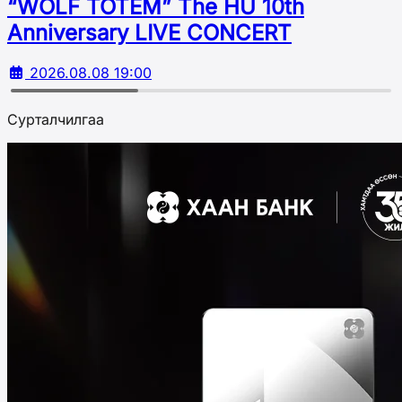
“WOLF TOTEM” The HU 10th
Аnniversary LIVE CONCERT
2026.08.08 19:00
Сурталчилгаа