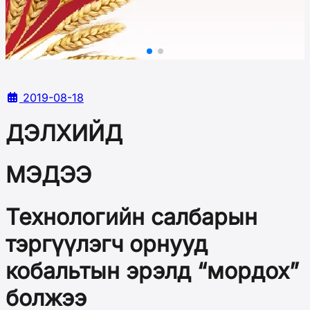
2019-08-18
ДЭЛХИЙД
МЭДЭЭ
Технологийн салбарын
тэргүүлэгч орнууд
кобальтын эрэлд “мордох”
болжээ