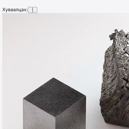
Хуваалцах: