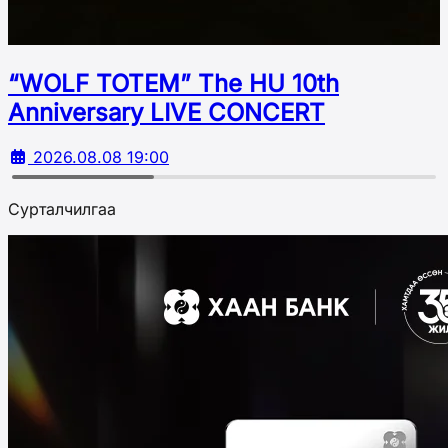
“WOLF TOTEM” The HU 10th
Аnniversary LIVE CONCERT
2026.08.08 19:00
Сурталчилгаа