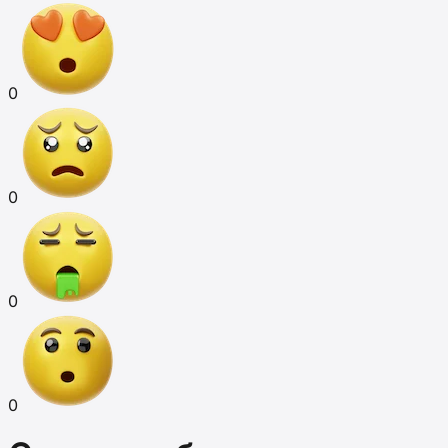
0
0
0
0