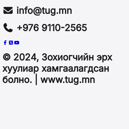
info@tug.mn
+976 9110-2565
© 2024, Зохиогчийн эрх
хуулиар хамгаалагдсан
болно. | www.tug.mn