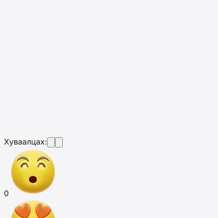
Хуваалцах:
0