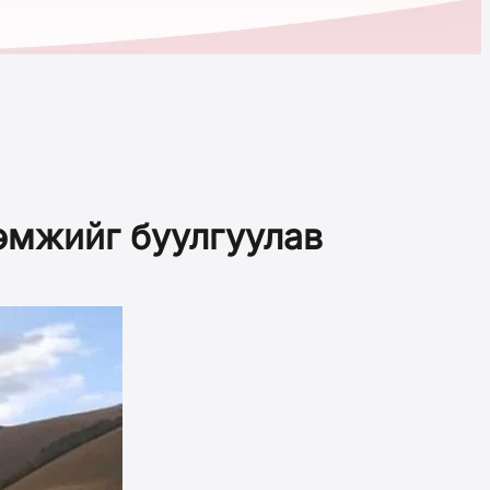
рөмжийг буулгуулав