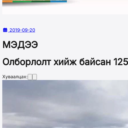
2019-09-20
МЭДЭЭ
Олборлолт хийж байсан 125
Хуваалцах: