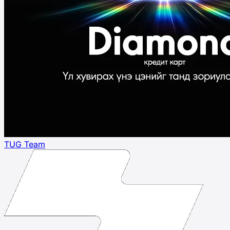
TUG Team