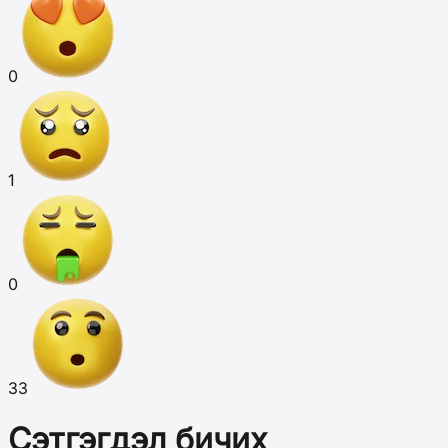
0
1
0
33
Сэтгэгдэл бичих