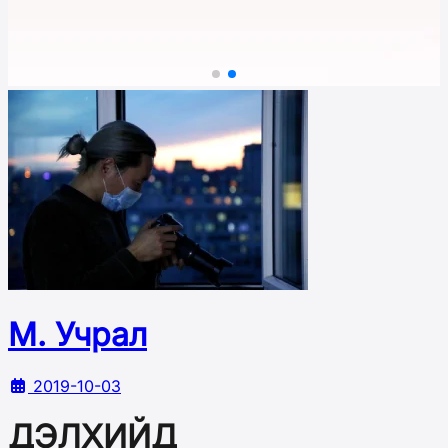
М. Учрал
2019-10-03
ДЭЛХИЙД