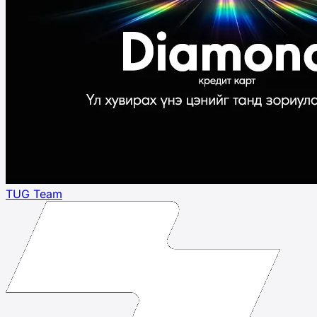
TUG Team