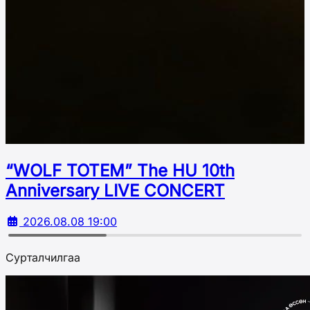
“WOLF TOTEM” The HU 10th
Аnniversary LIVE CONCERT
2026.08.08 19:00
Сурталчилгаа