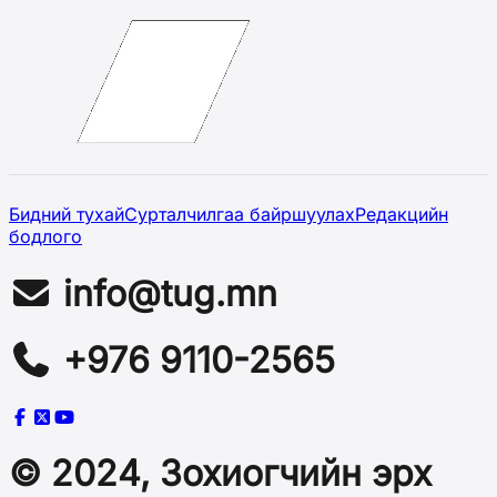
Бидний тухай
Сурталчилгаа байршуулах
Редакцийн
бодлого
info@tug.mn
+976 9110-2565
© 2024, Зохиогчийн эрх