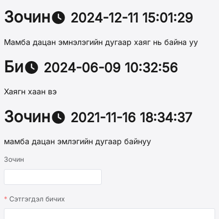
Зочин
2024-12-11 15:01:29
Мамба дацан эмнэлэгийн дугаар хаяг нь байна уу
Би
2024-06-09 10:32:56
Хаягн хаан вэ
Зочин
2021-11-16 18:34:37
мамба дацан эмлэгийн дугаар байнуу
Зочин
Сэтгэгдэл бичих