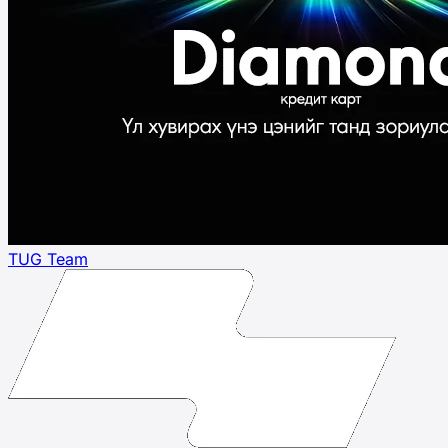
TUG Team