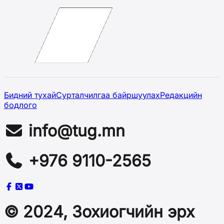
Бидний тухай
Сурталчилгаа байршуулах
Редакцийн
бодлого
info@tug.mn
+976 9110-2565
© 2024, Зохиогчийн эрх