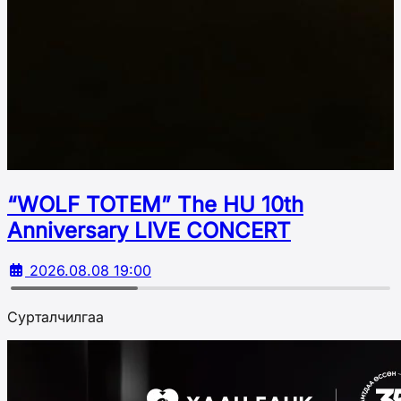
“WOLF TOTEM” The HU 10th
Аnniversary LIVE CONCERT
2026.08.08 19:00
Сурталчилгаа