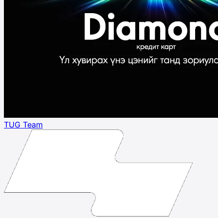
TUG Team