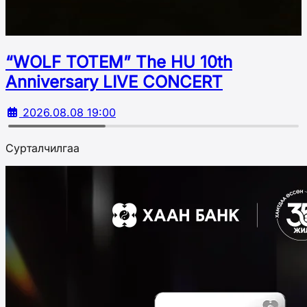
“WOLF TOTEM” The HU 10th
Аnniversary LIVE CONCERT
2026.08.08 19:00
Сурталчилгаа