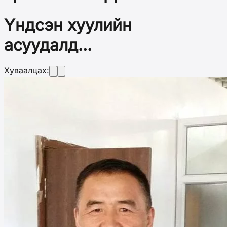
Үндсэн хуулийн
асуудалд...
Хуваалцах: