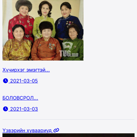
Хүчирхэг эмэгтэй...
2021-03-05
БОЛОВСРОЛ...
2021-03-03
Үзвэрийн хуваариуд