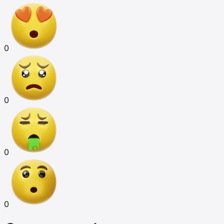
0
0
0
0