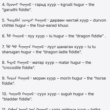
4. ᠺᠷᠦᠳᠢ ᠬᠤᠭᠤᠷ᠃ гарьд хуур – kgrudi hugur – the
“garudhi fiddle”.
5. ᠳᠦᠷᠪᠡᠨ ᠴᠢᠬᠲᠡᠢ ᠬᠤᠭᠤᠷ᠃ дөрвөн чихтэй хуур – durvon
chihtei hugur – the four-eared khuur.
6. ᠯᠦ ᠬᠤᠭᠤᠷ᠃ луу хуур – lu hugur – the “dragon fiddle” .
7. ᠯᠦ ᠲᠦ ᠱᠠᠨᠦᠭᠠᠨ ᠬᠤᠭᠤᠷ᠃ луут шанаган хуур – lu tu
shanugan hugur – the “dragon ladle fiddle”.
8. ᠮᠠᠲᠠᠷ ᠬᠤᠭᠤᠷ᠃ матар хуур – matar hugur – the
“crocodile fiddle”.
9. ᠮᠤᠷᠢᠨ ᠬᠤᠭᠤᠷ᠃ морин хуур – morin hugur – the “horse
fiddle”.
10. ᠰᠤᠭᠤᠬᠦ ᠬᠤᠭᠤᠷ᠃ суух хуур – suguh hugur – the
“bladder fiddle”.
11. ᠬᠠᠯᠬᠠ ᠨᠠᠢᠢᠷ ᠤᠨ ᠬᠤᠭᠤᠷ᠃ халх найрын хуур – halha