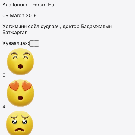
Auditorium - Forum Hall
09 March 2019
Хөгжмийн соёл судлаач, доктор Бадамжавын
Батжаргал
Хуваалцах:
0
4