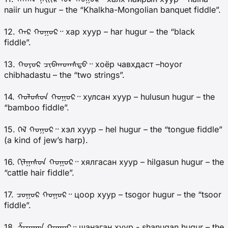
naiir un hugur – the “Khalkha-Mongolian banquet fiddle”.
12. ᠬᠠᠷ ᠬᠤᠭᠤᠷ᠃ хар хуур – har hugur – the “black
fiddle”.
13. ᠬᠤᠶᠥᠷ ᠴᠢᠪᠬᠠᠳᠠᠰᠲᠦ᠃ хоёр чавхдаст –hoyor
chibhadastu – the “two strings”.
14. ᠬᠤᠯᠤᠰᠤᠨ ᠬᠤᠭᠤᠷ᠃ хулсан хуур – hulusun hugur – the
“bamboo fiddle”.
15. ᠬᠡᠯ ᠬᠤᠭᠤᠷ᠃ хэл хуур – hel hugur – the “tongue fiddle”
(a kind of jew’s harp).
16. ᠬᠢᠯᠭᠠᠰᠦᠨ ᠬᠤᠭᠤᠷ᠃ хялгасан хуур – hilgasun hugur – the
“cattle hair fiddle”.
17. ᠴᠤᠭᠤᠷ ᠬᠤᠭᠤᠷ᠃ цоор хуур – tsogor hugur – the “tsoor
fiddle”.
18. ᠱᠢᠨᠦᠭᠠᠨ ᠬᠤᠭᠤᠷ᠃ шанаган хуур - shanugan hugur – the