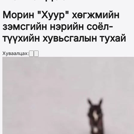
Морин "Хуур" хөгжмийн
зэмсгийн нэрийн соёл-
түүхийн хувьсгалын тухай
Хуваалцах: