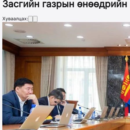
Засгийн газрын өнөөдрийн
Хуваалцах: