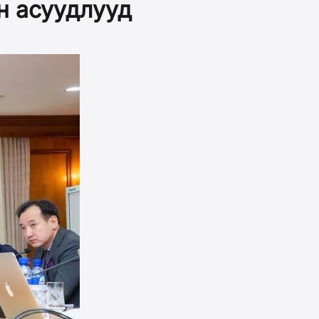
н асуудлууд