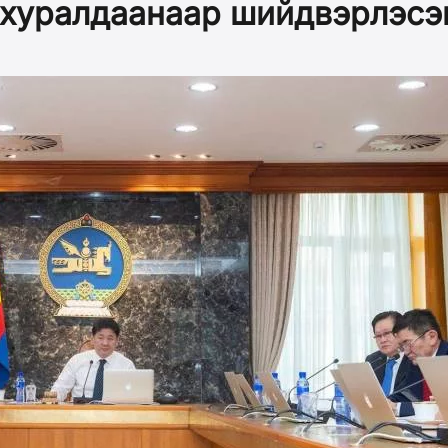
 хуралдаанаар шийдвэрлэсэ