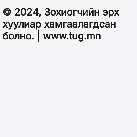
© 2024, Зохиогчийн эрх
хуулиар хамгаалагдсан
болно. | www.tug.mn