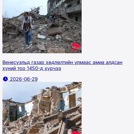
Венесуэльд газар хөдлөлтийн улмаас амиа алдсан
хүний тоо 1450-д хүрчээ
2026-06-29