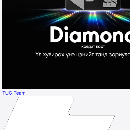
TUG Team