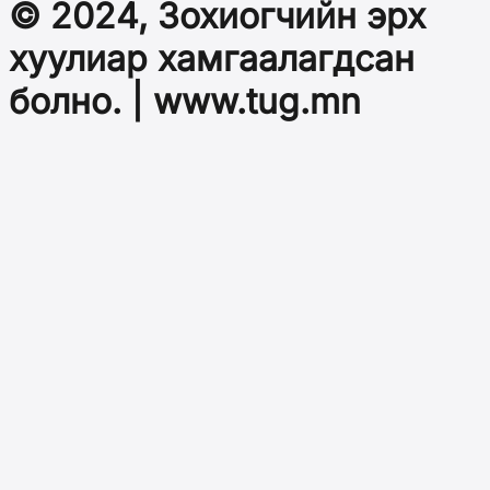
© 2024, Зохиогчийн эрх
хуулиар хамгаалагдсан
болно. | www.tug.mn