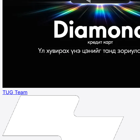
TUG Team