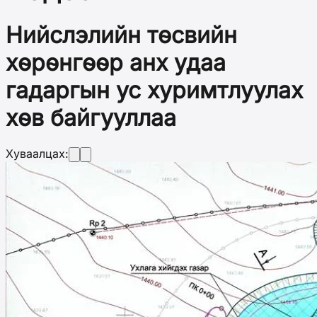
Нийслэлийн төсвийн
хөрөнгөөр анх удаа
гадаргын ус хуримтлуулах
хөв байгууллаа
Хуваалцах: