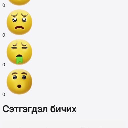
0
0
0
0
Сэтгэгдэл бичих