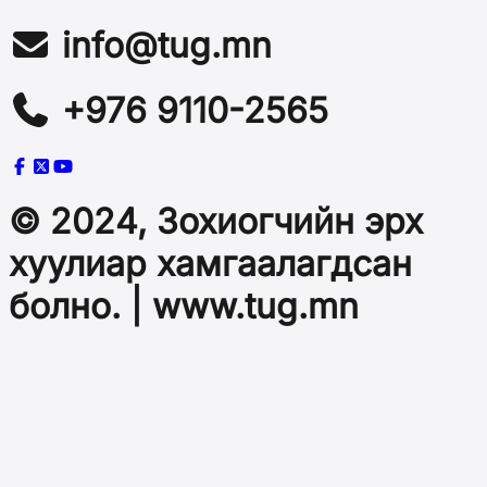
info@tug.mn
+976 9110-2565
© 2024, Зохиогчийн эрх
хуулиар хамгаалагдсан
болно. | www.tug.mn