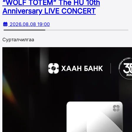
“WOLF TOTEM” The HU 10th
Аnniversary LIVE CONCERT
2026.08.08 19:00
Сурталчилгаа