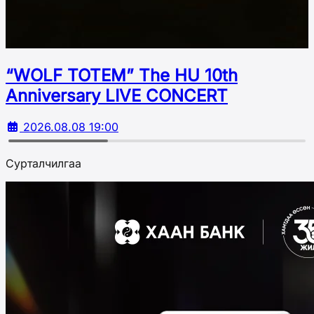
“WOLF TOTEM” The HU 10th
Аnniversary LIVE CONCERT
2026.08.08 19:00
Сурталчилгаа