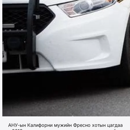
АНУ-ын Калифорни мужийн Фресно хотын цагдаа