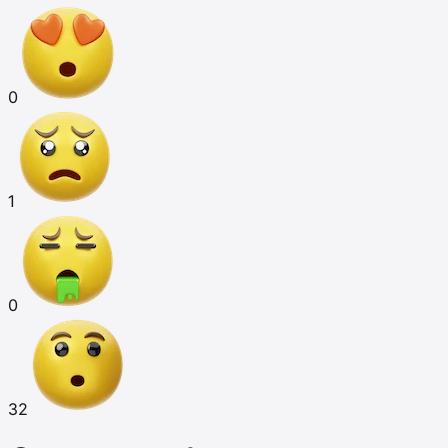
0
1
0
32