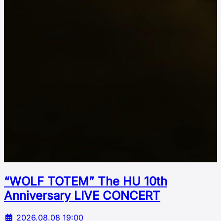
“WOLF TOTEM” The HU 10th
Аnniversary LIVE CONCERT
2026.08.08 19:00