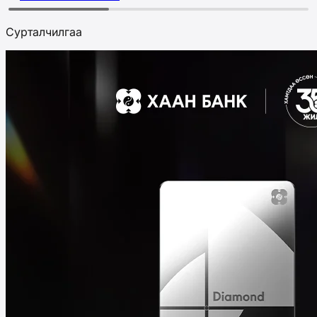
Сурталчилгаа