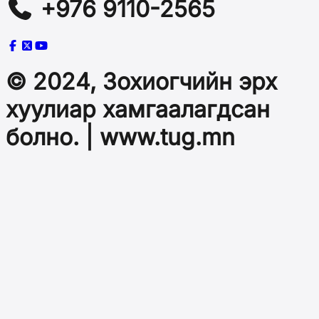
+976 9110-2565
© 2024, Зохиогчийн эрх
хуулиар хамгаалагдсан
болно. | www.tug.mn