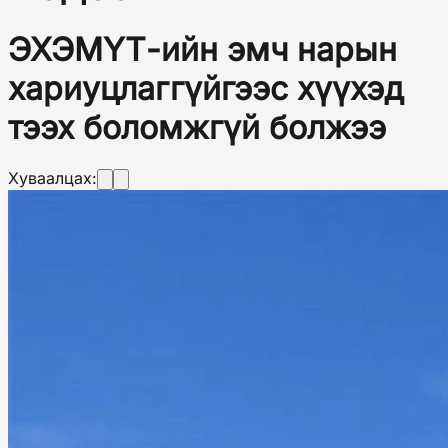
ЭХЭМҮТ-ийн эмч нарын
хариуцлаггүйгээс хүүхэд
тээх боломжгүй болжээ
Хуваалцах: