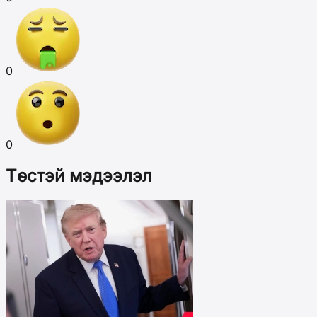
0
0
Төстэй мэдээлэл