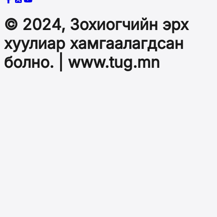
© 2024, Зохиогчийн эрх
хуулиар хамгаалагдсан
болно. | www.tug.mn