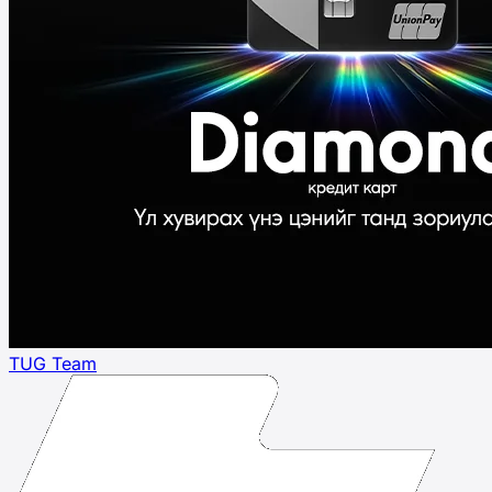
TUG Team