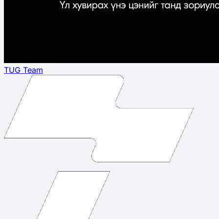
TUG Team