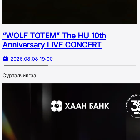
“WOLF TOTEM” The HU 10th
Аnniversary LIVE CONCERT
2026.08.08 19:00
Сурталчилгаа