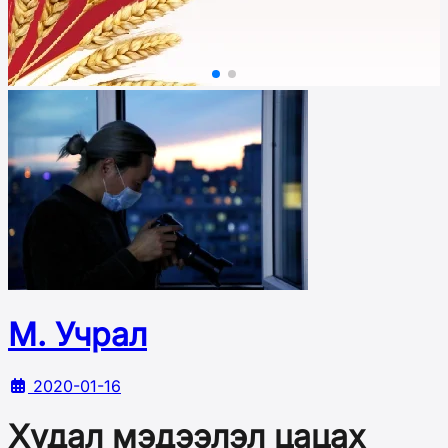
М. Учрал
2020-01-16
Худал мэдээлэл цацах