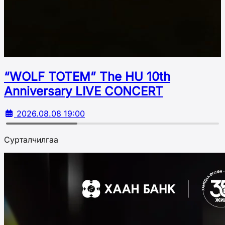
“WOLF TOTEM” The HU 10th
Аnniversary LIVE CONCERT
2026.08.08 19:00
Сурталчилгаа