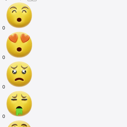
0
0
0
0