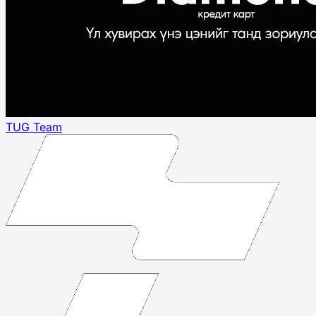
TUG Team