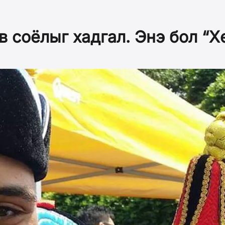
 соёлыг хадгал. Энэ бол “Х