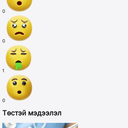
0
0
1
0
Төстэй мэдээлэл