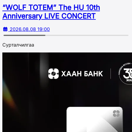
“WOLF TOTEM” The HU 10th
Аnniversary LIVE CONCERT
2026.08.08 19:00
Сурталчилгаа