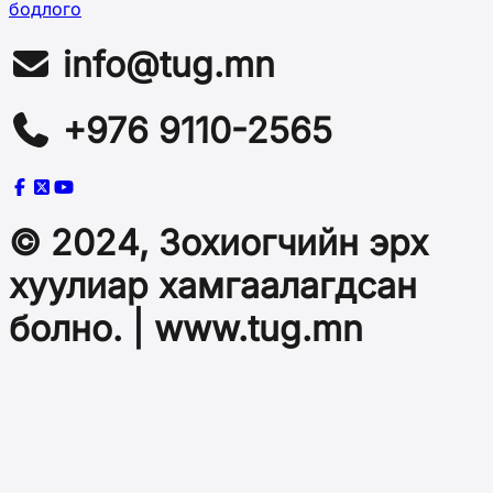
бодлого
info@tug.mn
+976 9110-2565
© 2024, Зохиогчийн эрх
хуулиар хамгаалагдсан
болно. | www.tug.mn