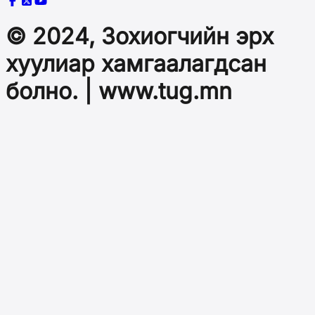
© 2024, Зохиогчийн эрх
хуулиар хамгаалагдсан
болно. | www.tug.mn