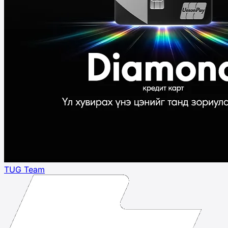
TUG Team