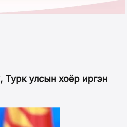
 Турк улсын хоёр иргэн