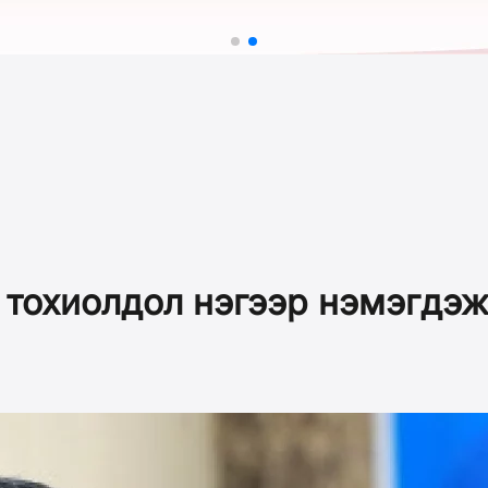
тохиолдол нэгээр нэмэгдэж,