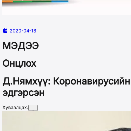
2020-04-18
МЭДЭЭ
Онцлох
Д.Нямхүү: Коронавирусийн 
эдгэрсэн
Хуваалцах: