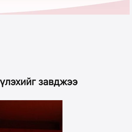
үүлэхийг завджээ