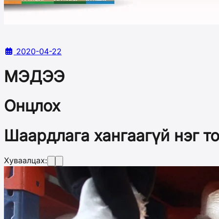
2020-04-22
МЭДЭЭ
Онцлох
Шаардлага хангаагүй нэг т
Хуваалцах: