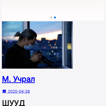
М. Учрал
2020-04-28
ШУУД