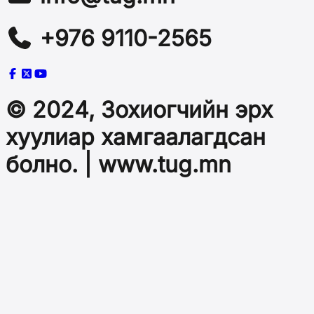
+976 9110-2565
© 2024, Зохиогчийн эрх
хуулиар хамгаалагдсан
болно. | www.tug.mn