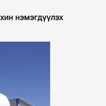
ахин нэмэгдүүлэх