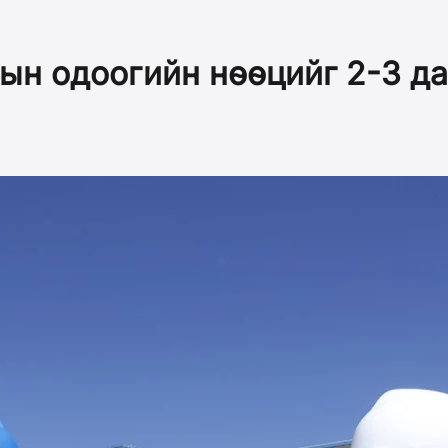
ын одоогийн нөөцийг 2-3 д