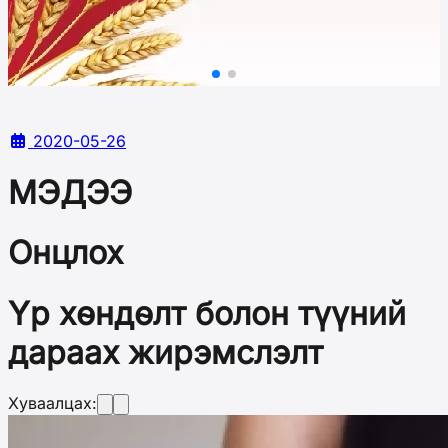
2020-05-26
МЭДЭЭ
Онцлох
Үр хөндөлт болон түүний
дараах жирэмслэлт
Хуваалцах: