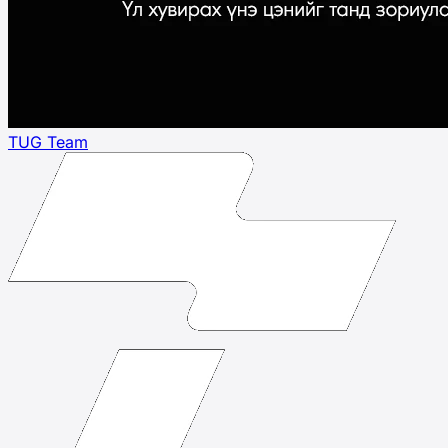
TUG Team