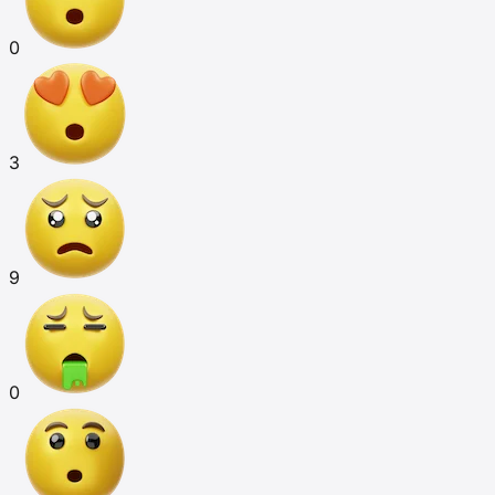
0
3
9
0