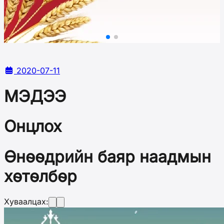
2020-07-11
МЭДЭЭ
Онцлох
Өнөөдрийн баяр наадмын
хөтөлбөр
Хуваалцах: