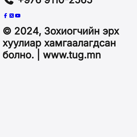
© 2024, Зохиогчийн эрх
хуулиар хамгаалагдсан
болно. | www.tug.mn