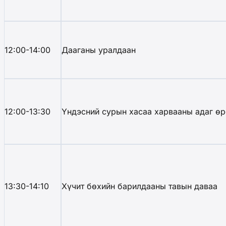
12:00-14:00
Дааганы уралдаан
12:00-13:30
Үндэсний сурын хасаа харвааны адаг өр
13:30-14:10
Хүчит бөхийн барилдааны тавын даваа