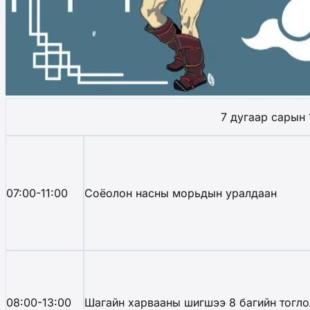
7 дугаар сарын 12. Ням
07:00-11:00
Соёолон насны морьдын уралдаан
08:00-13:00
Шагайн харвааны шигшээ 8 багийн тогло