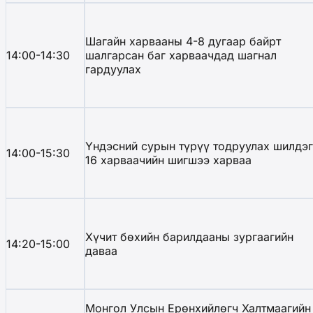
Шагайн харвааны 4-8 дугаар байрт
14:00-14:30
шалгарсан баг харваачдад шагнал
гардуулах
Үндэсний сурын түрүү тодруулах шилдэг
14:00-15:30
16 харваачийн шигшээ харваа
Хүчит бөхийн барилдааны зургаагийн
14:20-15:00
даваа
Монгол Улсын Ерөнхийлөгч Халтмаагийн