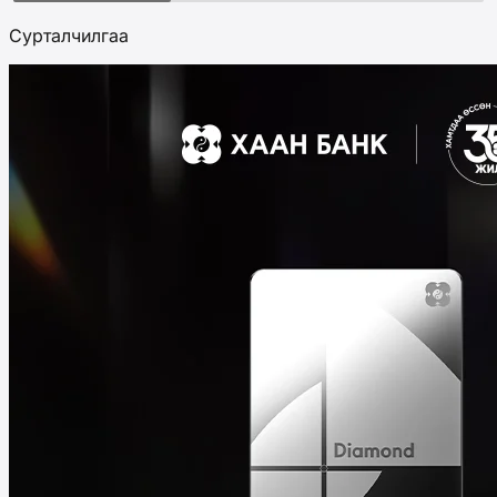
Сурталчилгаа