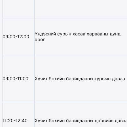
Үндэсний сурын хасаа харвааны дунд
09:00-12:00
өрөг
09:00-11:00
Хүчит бөхийн барилдааны гурвын даваа
11:20-12:40
Хүчит бөхийн барилдааны дөрвийн дава