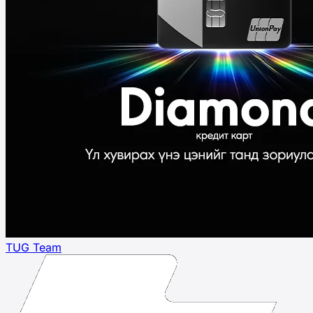
TUG Team