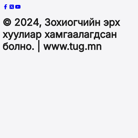
© 2024, Зохиогчийн эрх
хуулиар хамгаалагдсан
болно. | www.tug.mn