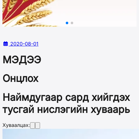
2020-08-01
МЭДЭЭ
Онцлох
Наймдугаар сард хийгдэх
тусгай нислэгийн хуваарь
Хуваалцах: