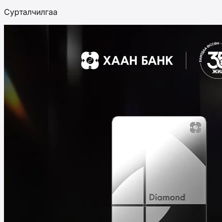
Сурталчилгаа