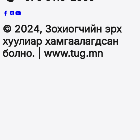
© 2024, Зохиогчийн эрх
хуулиар хамгаалагдсан
болно. | www.tug.mn