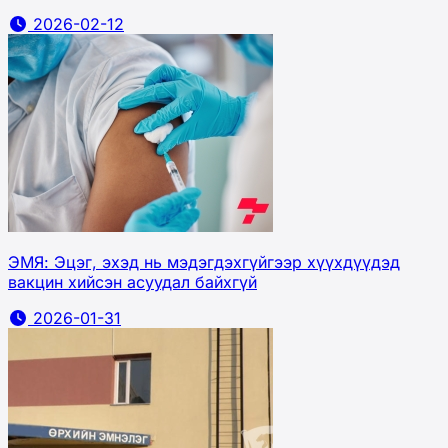
2026-02-12
ЭМЯ: Эцэг, эхэд нь мэдэгдэхгүйгээр хүүхдүүдэд
вакцин хийсэн асуудал байхгүй
2026-01-31