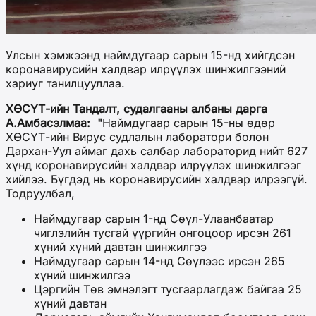
Улсын хэмжээнд наймдугаар сарын 15-нд хийгдсэн
коронавирусийн халдвар илрүүлэх шинжилгээний
хариуг танилцууллаа.
ХӨСҮТ-ийн Тандалт, судалгааны албаны дарга
А.Амбасэлмаа: "
Наймдугаар сарын 15-ны өдөр
ХӨСҮТ-ийн Вирус судлалын лаборатори болон
Дархан-Уул аймаг дахь салбар лабораторид нийт 627
хүнд коронавирусийн халдвар илрүүлэх шинжилгээг
хийлээ. Бүгдэд нь коронавирусийн халдвар илрээгүй.
Тодруулбал,
Наймдугаар сарын 1-нд Сөүл-Улаанбаатар
чиглэлийн тусгай үүргийн онгоцоор ирсэн 261
хүний хүний давтан шинжилгээ
Наймдугаар сарын 14-нд Сөүлээс ирсэн 265
хүний шинжилгээ
Цэргийн Төв эмнэлэгт тусгаарлагдаж байгаа 25
хүний давтан