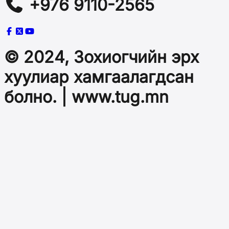
+976 9110-2565
© 2024, Зохиогчийн эрх
хуулиар хамгаалагдсан
болно. | www.tug.mn