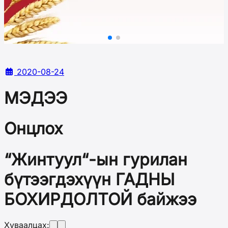
2020-08-24
МЭДЭЭ
Онцлох
“Жинтуул“-ын гурилан
бүтээгдэхүүн ГАДНЫ
БОХИРДОЛТОЙ байжээ
Хуваалцах: