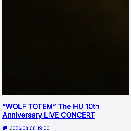
“WOLF TOTEM” The HU 10th
Аnniversary LIVE CONCERT
2026.08.08 19:00