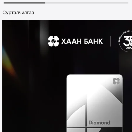
Сурталчилгаа