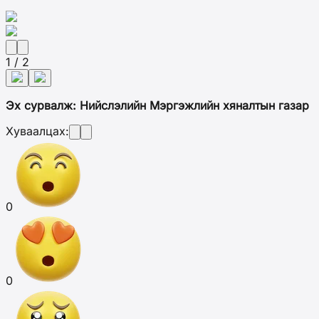
1 / 2
Эх сурвалж: Нийслэлийн Мэргэжлийн хяналтын газар
Хуваалцах:
0
0