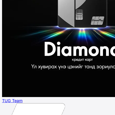
TUG Team