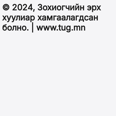
© 2024, Зохиогчийн эрх
хуулиар хамгаалагдсан
болно. | www.tug.mn