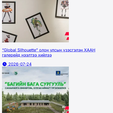
“Global Silhouette” олон улсын үзэсгэлэн ХААН
галерейд нээлтээ хийлээ
2026-07-24