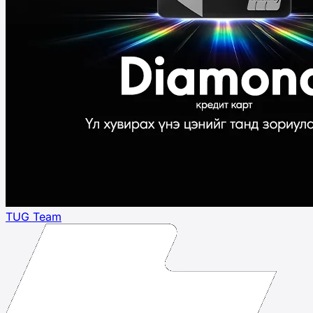
TUG Team