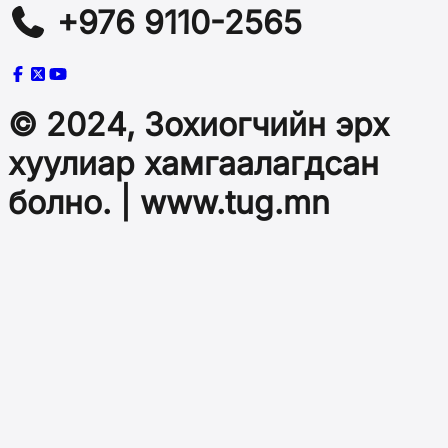
+976 9110-2565
© 2024, Зохиогчийн эрх
хуулиар хамгаалагдсан
болно. | www.tug.mn