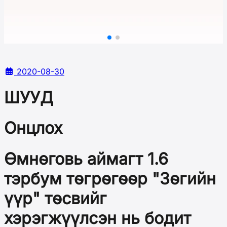
2020-08-30
ШУУД
Онцлох
Өмнөговь аймагт 1.6
тэрбум төгрөгөөр "Зөгийн
үүр" төсвийг
хэрэгжүүлсэн нь бодит