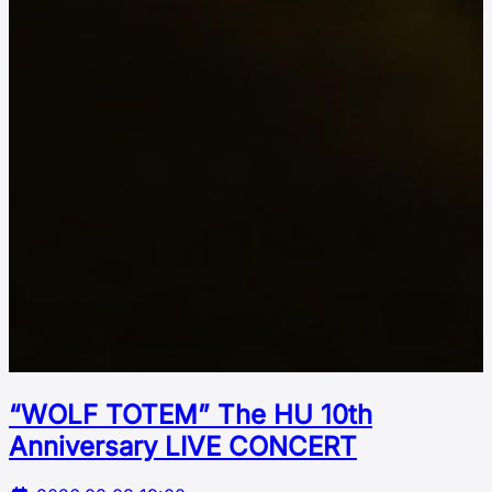
“WOLF TOTEM” The HU 10th
Аnniversary LIVE CONCERT