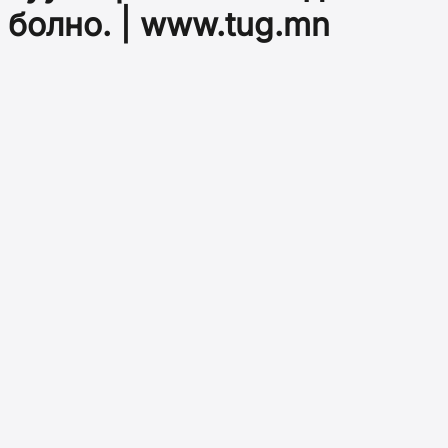
болно. | www.tug.mn