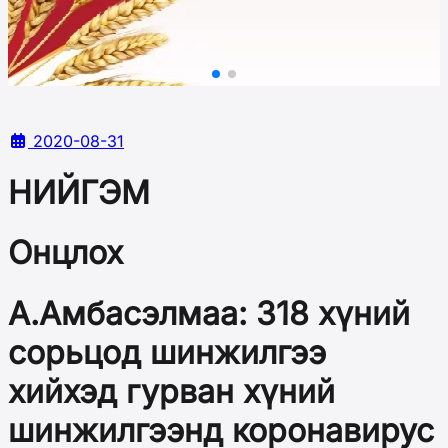
2020-08-31
НИЙГЭМ
Онцлох
А.Амбасэлмаа: 318 хүний
сорьцод шинжилгээ
хийхэд гурван хүний
шинжилгээнд коронавирус