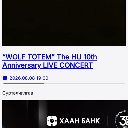
“WOLF TOTEM” The HU 10th
Аnniversary LIVE CONCERT
2026.08.08 19:00
Сурталчилгаа