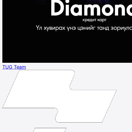
TUG Team