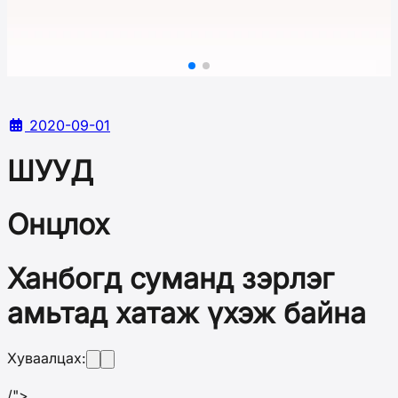
2020-09-01
ШУУД
Онцлох
Ханбогд суманд зэрлэг
амьтад хатаж үхэж байна
Хуваалцах:
/">