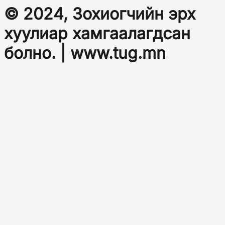
© 2024, Зохиогчийн эрх
хуулиар хамгаалагдсан
болно. | www.tug.mn