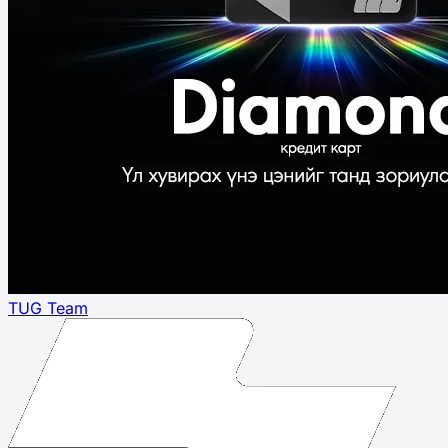
TUG Team