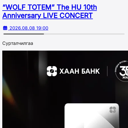
“WOLF TOTEM” The HU 10th
Аnniversary LIVE CONCERT
2026.08.08 19:00
Сурталчилгаа