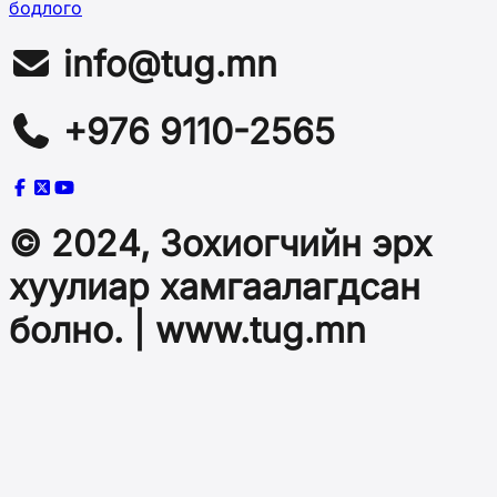
бодлого
info@tug.mn
+976 9110-2565
© 2024, Зохиогчийн эрх
хуулиар хамгаалагдсан
болно. | www.tug.mn