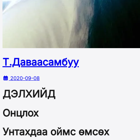
Т.Даваасамбуу
2020-09-08
ДЭЛХИЙД
Онцлох
Унтахдаа оймс өмсөх