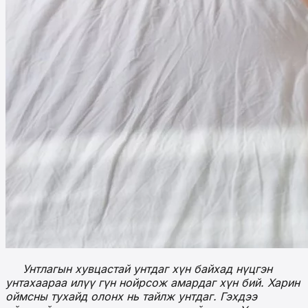
Унтлагын хувцастай унтдаг хүн байхад нүцгэн
унтахаараа илүү гүн нойрсож амардаг хүн бий. Харин
оймсны тухайд олонх нь тайлж унтдаг. Гэхдээ