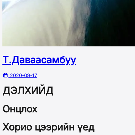
Т.Даваасамбуу
2020-09-17
ДЭЛХИЙД
Онцлох
Хорио цээрийн үед