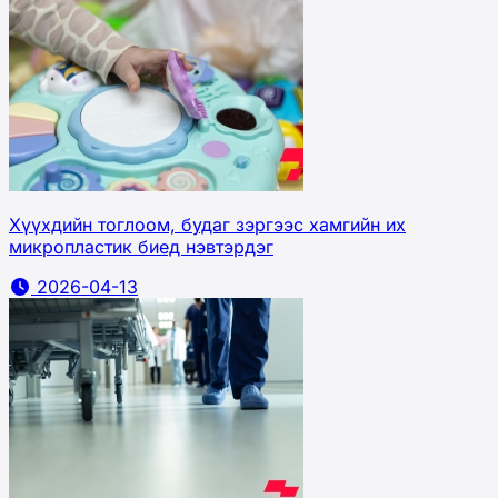
Хүүхдийн тоглоом, будаг зэргээс хамгийн их
микропластик биед нэвтэрдэг
2026-04-13