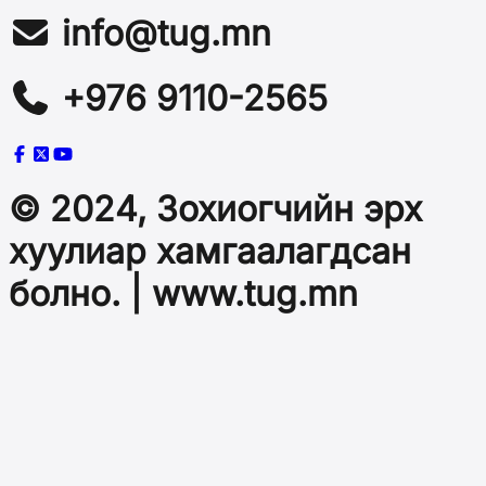
info@tug.mn
+976 9110-2565
© 2024, Зохиогчийн эрх
хуулиар хамгаалагдсан
болно. | www.tug.mn