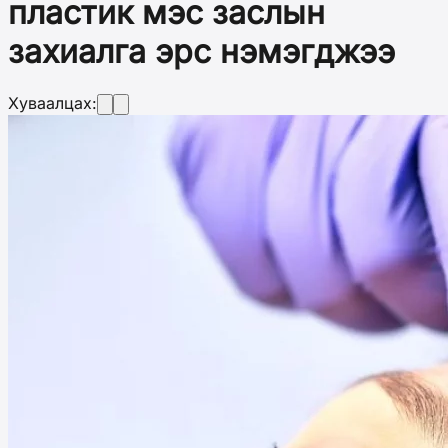
пластик мэс заслын
захиалга эрс нэмэгджээ
Хуваалцах: