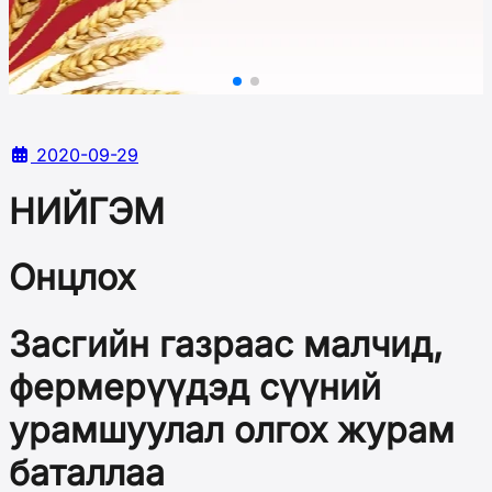
2020-09-29
НИЙГЭМ
Онцлох
Засгийн газраас малчид,
фермерүүдэд сүүний
урамшуулал олгох журам
баталлаа