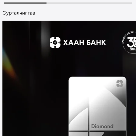
Сурталчилгаа