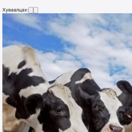
Хуваалцах: