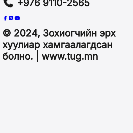
+976 9110-2565
© 2024, Зохиогчийн эрх
хуулиар хамгаалагдсан
болно. | www.tug.mn