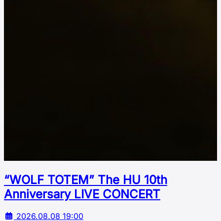
“WOLF TOTEM” The HU 10th
Аnniversary LIVE CONCERT
2026.08.08 19:00