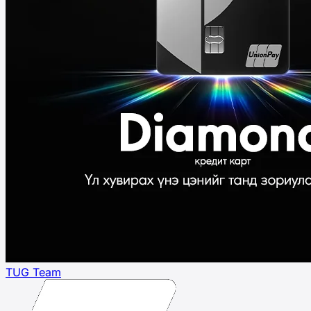
TUG Team