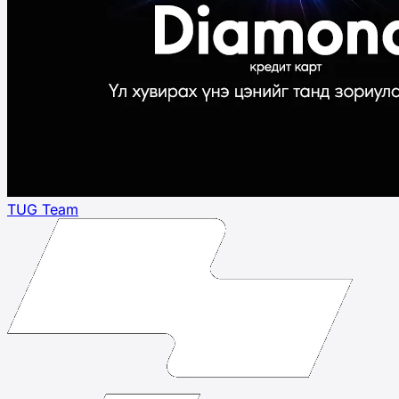
TUG Team