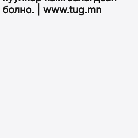
болно. | www.tug.mn