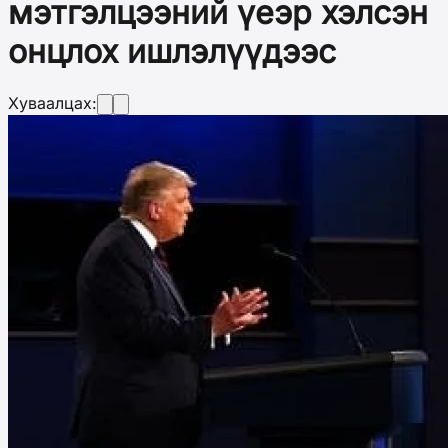
мэтгэлцээний үеэр хэлсэн
онцлох ишлэлүүдээс
Хуваалцах: