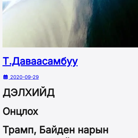
Т.Даваасамбуу
2020-09-29
ДЭЛХИЙД
Онцлох
Трамп, Байден нарын