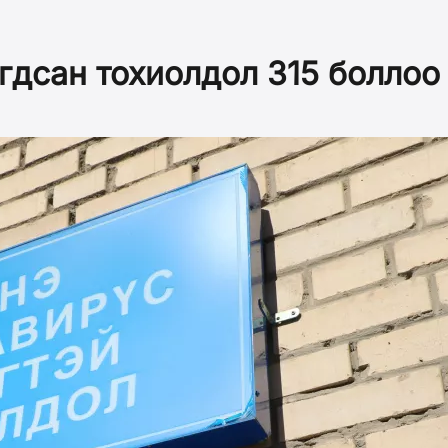
дсан тохиолдол 315 боллоо