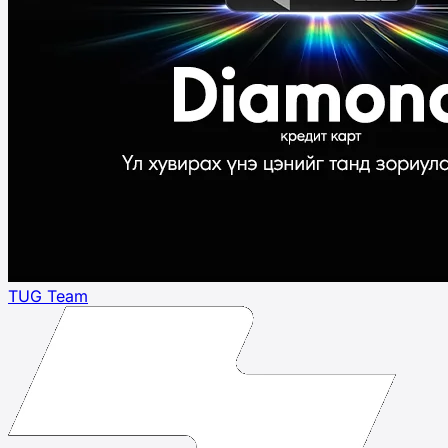
TUG Team