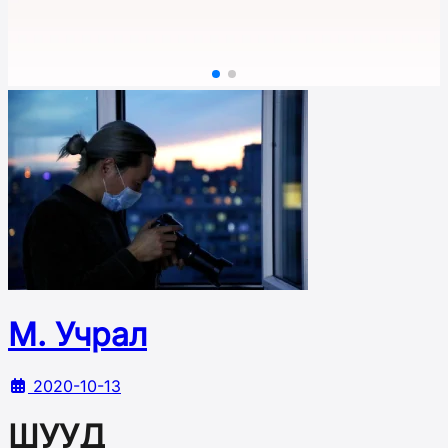
М. Учрал
2020-10-13
ШУУД