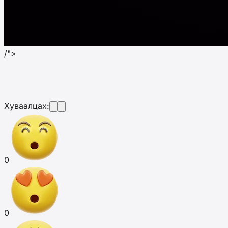
/">
Хуваалцах:
0
0