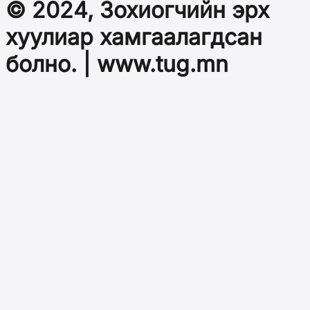
© 2024, Зохиогчийн эрх
хуулиар хамгаалагдсан
болно. | www.tug.mn