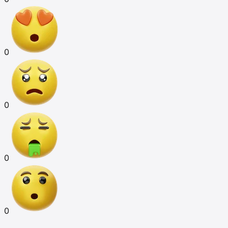
0
0
0
0