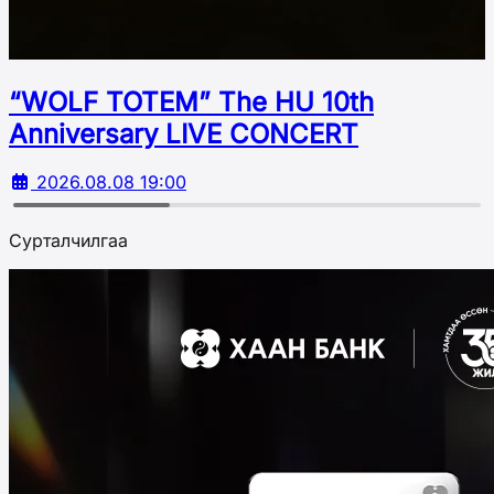
“WOLF TOTEM” The HU 10th
Аnniversary LIVE CONCERT
2026.08.08 19:00
Сурталчилгаа