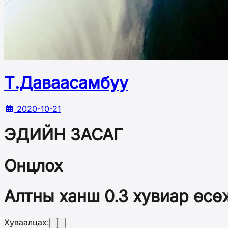
Т.Даваасамбуу
2020-10-21
ЭДИЙН ЗАСАГ
Онцлох
Алтны ханш 0.3 хувиар өсөж
Хуваалцах: