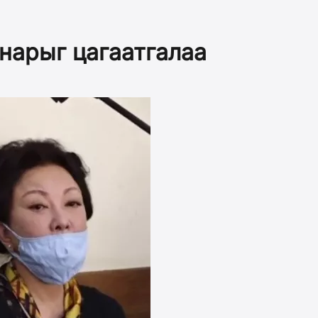
 нарыг цагаатгалаа