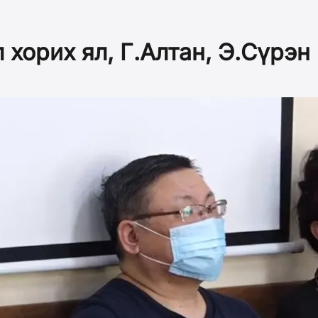
хорих ял, Г.Алтан, Э.Сүрэн