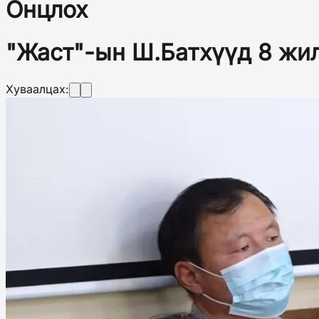
Онцлох
"Жаст"-ын Ш.Батхүүд 8 жил 
Хуваалцах: