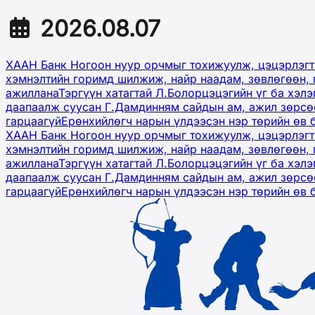
2026.08.07
ХААН Банк Ногоон нуур орчмыг тохижуулж, цэцэрлэгт
хэмнэлтийн горимд шилжиж, найр наадам, зөвлөгөөн, 
ажиллана
Тэргүүн хатагтай Л.Болорцэцэгийн үг ба хэл
даапаалж суусан Г.Дамдинням сайдын ам, ажил зөрсөө
гарцаагүй
Ерөнхийлөгч нарын үлдээсэн нэр төрийн өв 
ХААН Банк Ногоон нуур орчмыг тохижуулж, цэцэрлэгт
хэмнэлтийн горимд шилжиж, найр наадам, зөвлөгөөн, 
ажиллана
Тэргүүн хатагтай Л.Болорцэцэгийн үг ба хэл
даапаалж суусан Г.Дамдинням сайдын ам, ажил зөрсөө
гарцаагүй
Ерөнхийлөгч нарын үлдээсэн нэр төрийн өв 