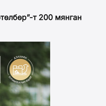
төлбөр”-т 200 мянган